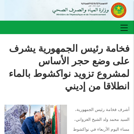
تجاوز
إلى
المحتوى
الرئيسي
Main
navigation
فخامة رئيس الجمهورية يشرف
على وضع حجر الأساس
لمشروع تزويد نواكشوط بالماء
انطلاقا من إديني
أشرف فخامة رئيس الجمهورية،
السيد محمد ولد الشيخ الغزواني،
مساء اليوم الأربعاء في نواكشوط