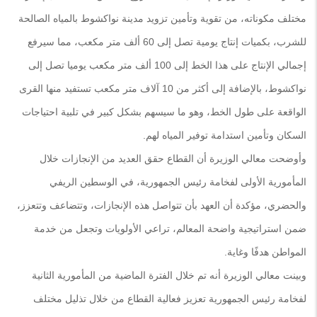
مختلف مكوناته، من تقوية وتأمين تزويد مدينة نواكشوط بالمياه الصالحة
للشرب، بكميات إنتاج يومية تصل إلى 60 ألف متر مكعب، مما سيرفع
إجمالي الإنتاج على هذا الخط إلى 100 ألف متر مكعب يوميا تصل إلى
نواكشوط، بالإضافة إلى أكثر من 10 آلاف متر مكعب تستفيد منها القرى
الواقعة على طول الخط، وهو ما سيسهم بشكل كبير في تلبية احتياجات
السكان وتأمين استدامة توفير المياه لهم.
وأوضحت معالي الوزيرة أن القطاع حقق العديد من الإنجازات خلال
المأمورية الأولى لفخامة رئيس الجمهورية، في الوسطين الريفي
والحضري، مؤكدة أن العهد بأن تتواصل هذه الإنجازات، وتتضاعف وتتعزز،
ضمن استراتيجية واضحة المعالم، تراعي الأولويات وتجعل من خدمة
المواطن هدفًا وغاية.
وبينت معالي الوزيرة أنه تم خلال الفترة الماضية من المأمورية الثانية
لفخامة رئيس الجمهورية تعزيز فعالية القطاع من خلال تذليل مختلف