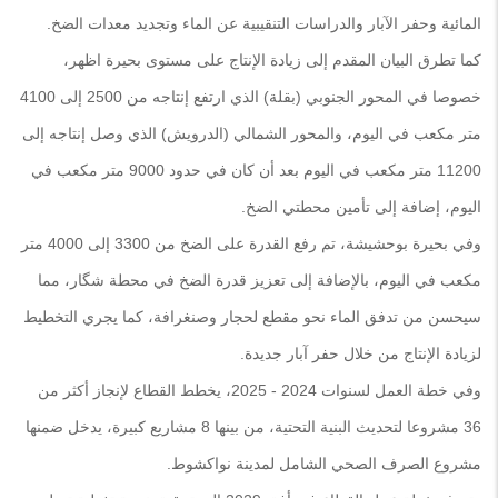
المائية وحفر الآبار والدراسات التنقيبية عن الماء وتجديد معدات الضخ.
كما تطرق البيان المقدم إلى زيادة الإنتاج على مستوى بحيرة اظهر،
خصوصا في المحور الجنوبي (بقلة) الذي ارتفع إنتاجه من 2500 إلى 4100
متر مكعب في اليوم، والمحور الشمالي (الدرويش) الذي وصل إنتاجه إلى
11200 متر مكعب في اليوم بعد أن كان في حدود 9000 متر مكعب في
اليوم، إضافة إلى تأمين محطتي الضخ.
وفي بحيرة بوحشيشة، تم رفع القدرة على الضخ من 3300 إلى 4000 متر
مكعب في اليوم، بالإضافة إلى تعزيز قدرة الضخ في محطة شگار، مما
سيحسن من تدفق الماء نحو مقطع لحجار وصنغرافة، كما يجري التخطيط
لزيادة الإنتاج من خلال حفر آبار جديدة.
وفي خطة العمل لسنوات 2024 - 2025، يخطط القطاع لإنجاز أكثر من
36 مشروعا لتحديث البنية التحتية، من بينها 8 مشاريع كبيرة، يدخل ضمنها
مشروع الصرف الصحي الشامل لمدينة نواكشوط.