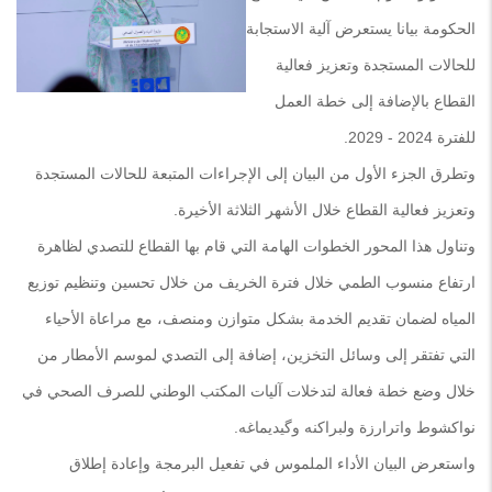
الحكومة بيانا يستعرض آلية الاستجابة
للحالات المستجدة وتعزيز فعالية
القطاع بالإضافة إلى خطة العمل
للفترة 2024 - 2029.
وتطرق الجزء الأول من البيان إلى الإجراءات المتبعة للحالات المستجدة
وتعزيز فعالية القطاع خلال الأشهر الثلاثة الأخيرة.
وتناول هذا المحور الخطوات الهامة التي قام بها القطاع للتصدي لظاهرة
ارتفاع منسوب الطمي خلال فترة الخريف من خلال تحسين وتنظيم توزيع
المياه لضمان تقديم الخدمة بشكل متوازن ومنصف، مع مراعاة الأحياء
التي تفتقر إلى وسائل التخزين، إضافة إلى التصدي لموسم الأمطار من
خلال وضع خطة فعالة لتدخلات آليات المكتب الوطني للصرف الصحي في
نواكشوط واترارزة ولبراكنه وگيديماغه.
واستعرض البيان الأداء الملموس في تفعيل البرمجة وإعادة إطلاق