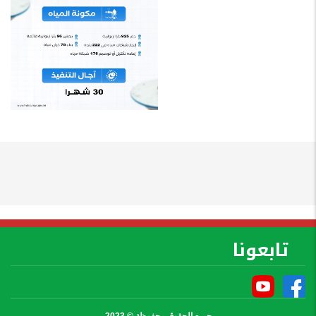
تابعونا