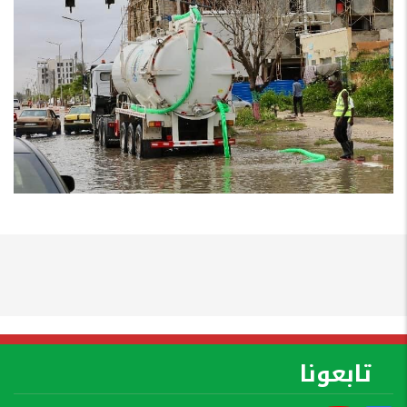
تابعونا