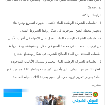
تم رصدها؛
• رابعا: لبراكنة
1 - تعليمات للشركة الوطنية للماء بتكثيف الجهود، لتسريع وتيرة بناء
وتجهيز محطة الضخ الموجودة في شگار وفقا للشروط الفنية،
2- تعليمات للشركة الوطنية للماء بالعمل على الانتهاء في أقرب الآجال
من تركيب المعدات في محطة الضخ في حقل بوحشيشة، بهدف زيادة
الكميات المنتجة من الماء الصالح للشرب في شگار ومقطع لحجار؛
3 - تعليمات للشركة الوطنية للماء بتحييد واستبدال الأنابيب الموجودة
بقطر 90 مم من البولي اتلين بأخرى أكبر سعة وبقطر 110 مم من نفس
المادة بغرض تعزيز تزويد حي دار النعيم بمدينة ألاك بالمياه الصالحة
للشرب.