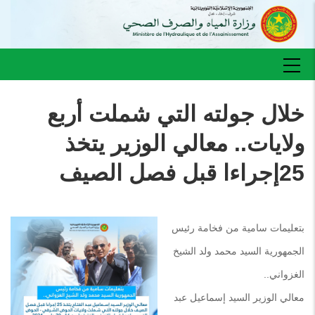
تجاوز
إلى
المحتوى
الرئيسي
Main
navigation
خلال جولته التي شملت أربع
ولايات.. معالي الوزير يتخذ
25إجراءا قبل فصل الصيف
بتعليمات سامية من فخامة رئيس
الجمهورية السيد محمد ولد الشيخ
الغزواني..
معالي الوزير السيد إسماعيل عبد