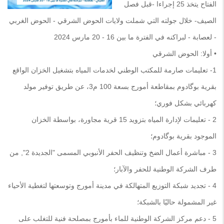
الفتاح يتخذ 25 إجراءا -قبل فصل
الصيف- خلال جولته التي شملت ولايات الحوض الشرقي - الحوض الغربي
- لعصابة - لبراكنه في الفترة ما بين 16 - 20 مارس 2024
• أولا: الحوض الشرقي
1- تعليمات صارمة للمكتب الوطني لخدمات المياه بتشغيل الخزان الواقع
بقرية بوگادوم بمقاطعة أمورج بسعة 100 م3، عن طريق توفير مولد
كهربائي بشكل فوري؛
2 - تعليمات لإدارة المياه بتزويد 15 قرية مجاورة، بواسطة الخزان
الموجود بقرية بوگادوم؛
3 - مباشرة أعمال الضخ وتنظيف الحفر الأنبوبي المسمى "الجديدة 2", من
طرف الشركة الوطنية للحفر والآبار؛
4 - تجديد شبكة التوزيع المتهالكة في مدينة أمورج وتوسعتها لتغطية الأحياء
غير المشمولة حاليًا بالشبكة؛
5 - دعم مركز الشركة الوطنية للماء بأمورج بمصلحة فنية للتغلب على